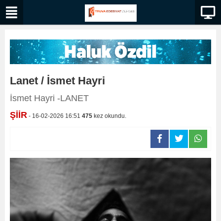
Lanet / İsmet Hayri
İsmet Hayri -LANET
ŞİİR
- 16-02-2026 16:51
475
kez okundu.