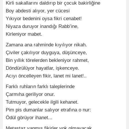
Kirli sakallarını daldırıp bir çocuk bakirliğine
Boy abdesti alıyor, yer cücesi
Yıkıyor bedenini oysa fikri cenabet!
Niyaza duruyor inandığı Rabb’ine,
Kirleniyor mabet.
Zamana ana rahminde kıyılıyor nikah.
Çiviler çakılıyor duyguya, düşünceye,
Bin yıllık törelerden bekleniyor rahmet,
Döndürülüyor hayatlar, işkenceye.
Acıyı öncelleyen fikir, lanet mi lanet!..
Farklı ruhların farklı taleplerinde
Çarmıha geriliyor onur.
Tutmuyor, gelecekle ilgili kehanet.
Pim pis dumanlar salıyor etrafına o nur:
Ödül görüyor ihanet...
Metastaz yapmış fikirler yok olmayacak.