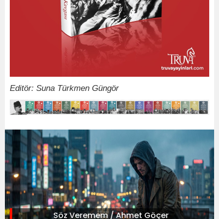
Editör: Suna Türkmen Güngör
Söz Veremem / Ahmet Göçer