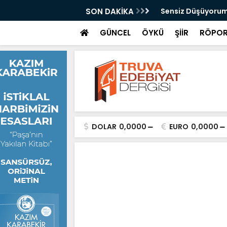
Kazan
SON DAKİKA
Sensiz Düşüyorum
GÜNCEL
ÖYKÜ
ŞİİR
RÖPOR
DOLAR
0,0000
EURO
0,0000