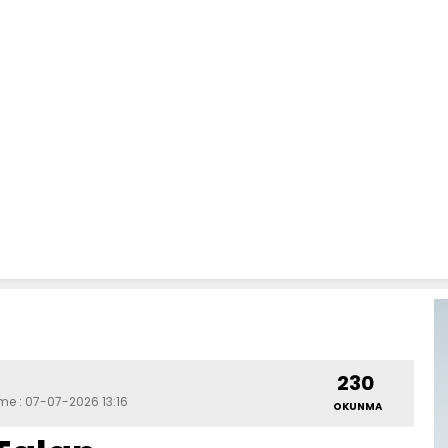
230
eme : 07-07-2026 13:16
OKUNMA