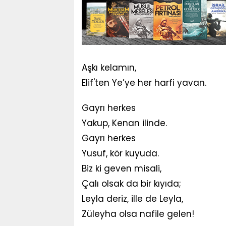
Aşkı kelamın,
Elif'ten Ye’ye her harfi yavan.
Gayrı herkes
Yakup, Kenan ilinde.
Gayrı herkes
Yusuf, kör kuyuda.
Biz ki geven misali,
Çalı olsak da bir kıyıda;
Leyla deriz, ille de Leyla,
Züleyha olsa nafile gelen!