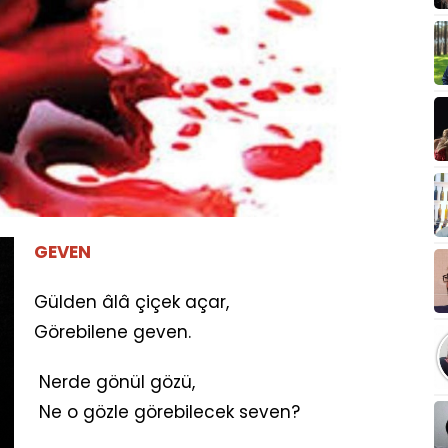
GEVEN
Gülden âlâ çiçek açar,
Görebilene geven.
Nerde gönül gözü,
Ne o gözle görebilecek seven?