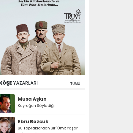
KÖŞE
YAZARLARI
TÜMÜ
Musa Aşkın
Kuyruğun Söylediği
Ebru Bozcuk
Bu Topraklardan Bir 'Ümit Yaşar