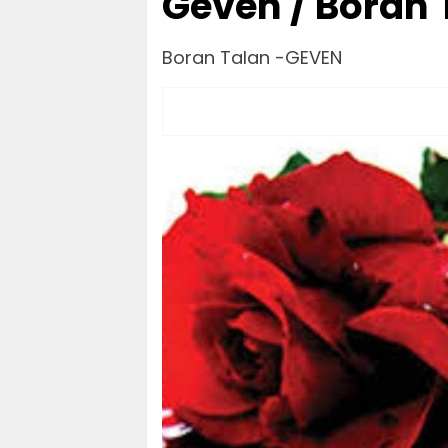
Geven / Boran 
Boran Talan -GEVEN