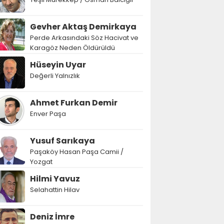
Gevher Aktaş Demirkaya
Perde Arkasındaki Söz Hacivat ve
Karagöz Neden Öldürüldü
Hüseyin Uyar
Değerli Yalnızlık
Ahmet Furkan Demir
Enver Paşa
Yusuf Sarıkaya
Paşaköy Hasan Paşa Camii /
Yozgat
Hilmi Yavuz
Selahattin Hilav
Deniz İmre