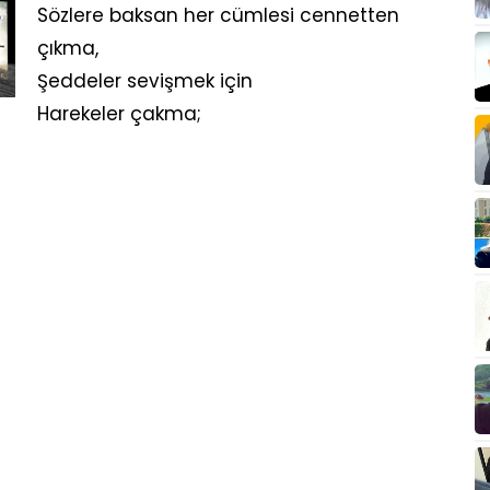
Sözlere baksan her cümlesi cennetten
çıkma,
Şeddeler sevişmek için
Harekeler çakma;