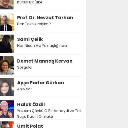
Küçük Bir Ülke
Prof. Dr. Nevzat Tarhan
Ben Toksik miyim?
Sami Çelik
Her Nisan Ayı Yaklaştığında...
Demet Mannaş Kervan
Sorgula
Ayşe Parlar Gürkan
Ah Neo!
Haluk Özdil
Yazdım Çünkü O Bir Anneydi ve Tek
Suçu Kadın Olmaktı
Ümit Polat