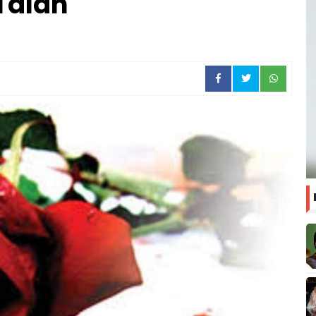
Talan