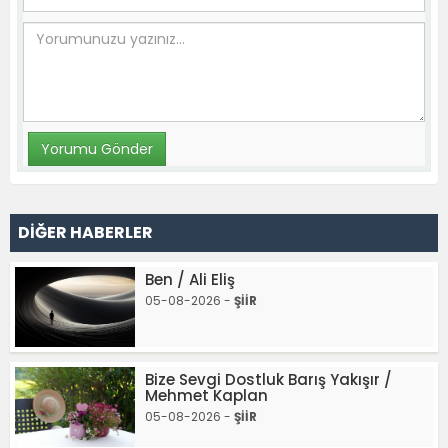
DİĞER HABERLER
Ben / Ali Eliş
05-08-2026 -
ŞİİR
Bize Sevgi Dostluk Barış Yakışır /
Mehmet Kaplan
05-08-2026 -
ŞİİR