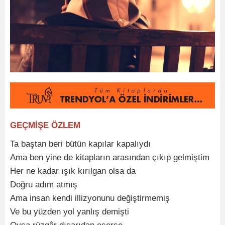
GEÇMİŞE ÖZLEM
Ta baştan beri bütün kapılar kapalıydı
Ama ben yine de kitapların arasından çıkıp gelmiştim
Her ne kadar ışık kırılgan olsa da
Doğru adım atmış
Ama insan kendi illizyonunu değiştirmemiş
Ve bu yüzden yol yanlış demişti