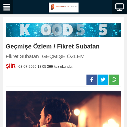
Geçmişe Özlem / Fikret Subatan
Fikret Subatan -GEÇMİŞE ÖZLEM
ŞİİR
- 08-07-2026 18:05
360
kez okundu.