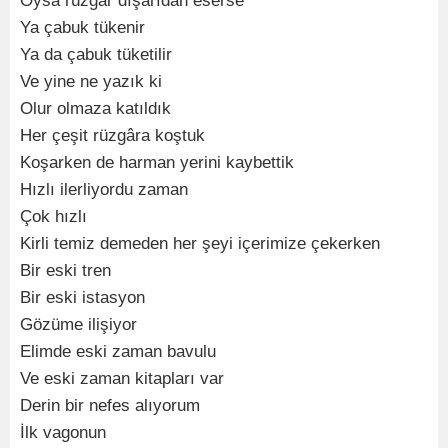
Oysa rüzgâr dışarıdan eserse
Ya çabuk tükenir
Ya da çabuk tüketilir
Ve yine ne yazık ki
Olur olmaza katıldık
Her çeşit rüzgâra koştuk
Koşarken de harman yerini kaybettik
Hızlı ilerliyordu zaman
Çok hızlı
Kirli temiz demeden her şeyi içerimize çekerken
Bir eski tren
Bir eski istasyon
Gözüme ilişiyor
Elimde eski zaman bavulu
Ve eski zaman kitapları var
Derin bir nefes alıyorum
İlk vagonun