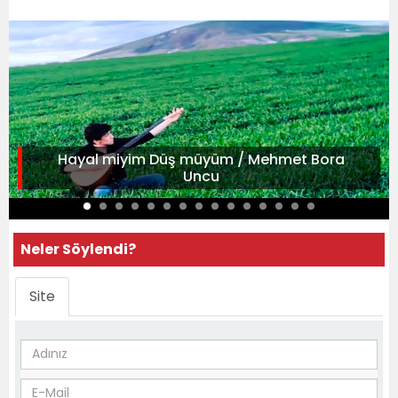
Hayal miyim Düş müyüm / Mehmet Bora
Uncu
Neler Söylendi?
Site