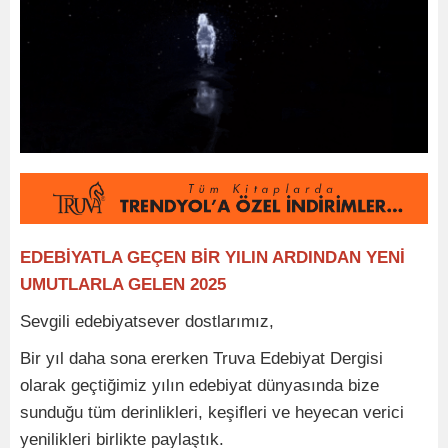
EDEBİYATLA GEÇEN BİR YILIN ARDINDAN YENİ
UMUTLARLA GELEN 2025
Sevgili edebiyatsever dostlarımız,
Bir yıl daha sona ererken Truva Edebiyat Dergisi
olarak geçtiğimiz yılın edebiyat dünyasında bize
sunduğu tüm derinlikleri, keşifleri ve heyecan verici
yenilikleri birlikte paylaştık.