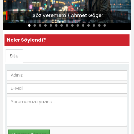
Söz Veremem / Ahmet Göçer
Neler Söylendi?
Site