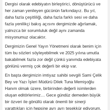
Dergisi olarak edebiyatın birleştirici, dönüştürücü ve
her zaman yenileyen gücünün farkındayız. Bu yıl,
daha fazla çeşitliliği, daha fazla farklı sesi ve daha
fazla yenilikçi bakış açısını dergimizde ağırlamak,
yalnızca bir sorumluluk değil aynı zamanda
misyonumuz olacaktır.
Dergimizin Genel Yayın Yönetmeni olarak benim için
tüm bu sözleri söyleyebilmek ve 2025 yılına umutla
bakabilmek fazla zor değil çünkü yanımda edebiyata
gönlünü vermiş çok değerli bir ekip var.
En başta dergimizin imtiyaz sahibi sevgili Sami Çelik
Bey ve Yazı İşleri Müdürü Dilek Tuna Memişoğlu
Hanım olmak üzere, birbirinden değerli isimlerden
oluşan editörlerimiz… Gece gündüz demeden büyük
bir özveri ile gönüllü olarak önemli bir sinerji
yarattıkları için hepsine ayrı ayrı teşekkür ediyorum.