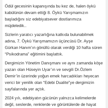
Ödül gecesinin kapanışında bu kez de, halen öykü
kabülünün devam ettiği 8. Öykü Yarışmamızın
başladığını siz edebiyatsever dostlarımıza
müjdeledik..
Sizlerin yaratıcı yazarlığına katkıda bulunabilmek
adına, 7. Öykü Yarışmamızın üçüncüsü Dr. Ayşe
Gürkan Hanım’ın gönüllü olarak verdiği 10 hafta süren
“Psikodrama” eğitimini başlattık.
Dergimizin Yönetim Danışmanı ve aynı zamanda köşe
yazarı olan Hüseyin Uyar’ın ve sevgili Dr.Özlem
Demir’in üzerinde yoğun emek harcadıkları heyecan
verici bir yenilik olan “Edebi Dualite”ye dergimizin
sayfalarında yer açtık.
2024 yılı, edebiyatın gücünün yalnızca kelimelerde
değil, seslerde, renklerde ve görüntülerde de hayat