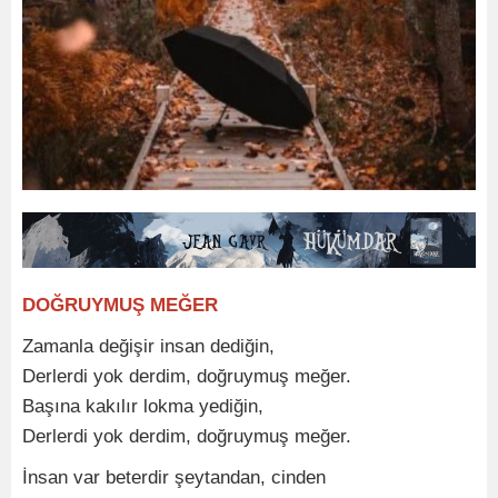
DOĞRUYMUŞ MEĞER
Zamanla değişir insan dediğin,
Derlerdi yok derdim, doğruymuş meğer.
Başına kakılır lokma yediğin,
Derlerdi yok derdim, doğruymuş meğer.
İnsan var beterdir şeytandan, cinden