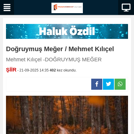
Doğruymuş Meğer / Mehmet Kılıçel
Mehmet Kılıçel -DOĞRUYMUŞ MEĞER
ŞİİR
- 21-09-2025 14:35
402
kez okundu.