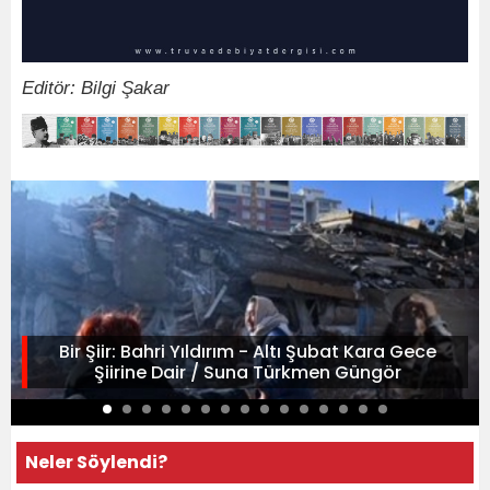
Editör: Bilgi Şakar
Bir Şiir: Bahri Yıldırım - Altı Şubat Kara Gece
Şiirine Dair / Suna Türkmen Güngör
Neler Söylendi?