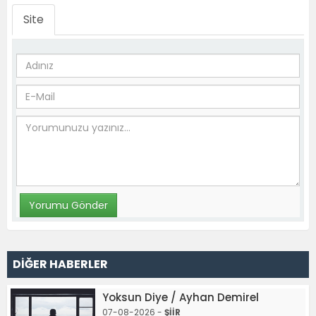
Site
DİĞER HABERLER
Yoksun Diye / Ayhan Demirel
07-08-2026 -
ŞİİR