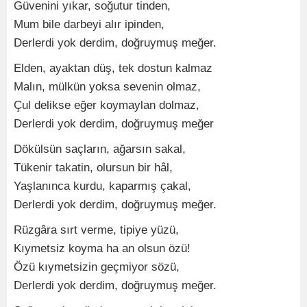
Güvenini yıkar, soğutur tinden,
Mum bile darbeyi alır ipinden,
Derlerdi yok derdim, doğruymuş meğer.
Elden, ayaktan düş, tek dostun kalmaz
Malın, mülkün yoksa sevenin olmaz,
Çul delikse eğer koymaylan dolmaz,
Derlerdi yok derdim, doğruymuş meğer
Dökülsün saçların, ağarsın sakal,
Tükenir takatin, olursun bir hâl,
Yaşlanınca kurdu, kaparmış çakal,
Derlerdi yok derdim, doğruymuş meğer.
Rüzgâra sırt verme, tipiye yüzü,
Kıymetsiz koyma ha an olsun özü!
Özü kıymetsizin geçmiyor sözü,
Derlerdi yok derdim, doğruymuş meğer.