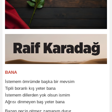
BANA
İstemem ömrümde başka bir mevsim
Tipili boranlı kış yeter bana
İstemem dillerden yok olsun ismim
Ağrısı dinmeyen baş yeter bana
Bazen geçip gitmez zamanım durur