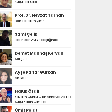
Küçük Bir Ülke
Prof. Dr. Nevzat Tarhan
Ben Toksik miyim?
Sami Çelik
Her Nisan Ayı Yaklaştığında...
Demet Mannaş Kervan
Sorgula
Ayşe Parlar Gürkan
Ah Neo!
Haluk Özdil
Yazdım Çünkü O Bir Anneydi ve Tek
Suçu Kadın Olmaktı
Ümit Polat