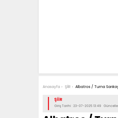
Anasayfa
ŞİİR
Albatros / Turna Sarıka
ŞİİR
Giriş Tarihi : 23-07-2025 13:49 Güncell