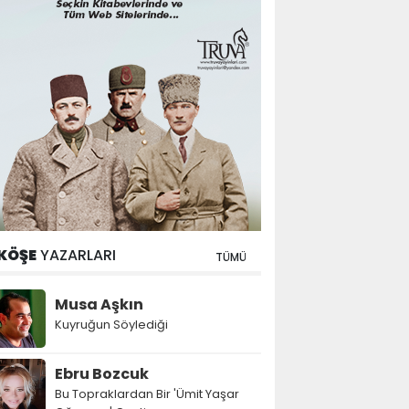
KÖŞE
YAZARLARI
TÜMÜ
Musa Aşkın
Kuyruğun Söylediği
Ebru Bozcuk
Bu Topraklardan Bir 'Ümit Yaşar