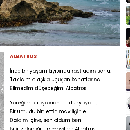
ALBATROS
İnce bir yaşam kıyısında rastladım sana,
Takıldım o aşkla uçuşan kanatlarına.
Bilmedim düşeceğimi Albatros.
Yüreğimin köşkünde bir dünyaydın,
Bir umudu bin ettin maviliğinle.
Daldım içine, sen oldum ben.
Bitir yalnızlığı, uç mavilere Albatros.