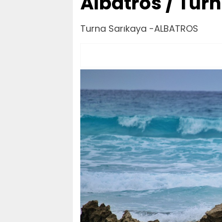
Albatros / Tur
Turna Sarıkaya -ALBATROS