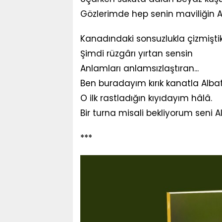
Gözlerimde hep senin maviliğin A
Kanadındaki sonsuzlukla çizmiştik 
Şimdi rüzgârı yırtan sensin
Anlamları anlamsızlaştıran...
Ben buradayım kırık kanatla Alba
O ilk rastladığın kıyıdayım hâlâ.
Bir turna misali bekliyorum seni A
***