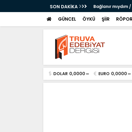
 Doğanay
SON DAKİKA
Bağlanır mıydım /
GÜNCEL
ÖYKÜ
ŞİİR
RÖPOR
DOLAR
0,0000
EURO
0,0000