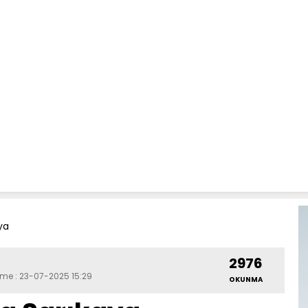
ya
2976
eme : 23-07-2025 15:29
OKUNMA