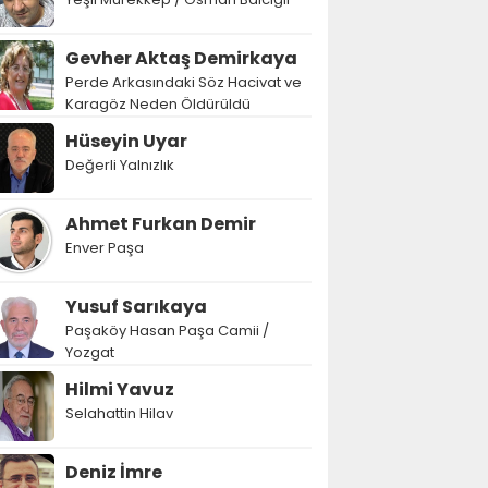
Gevher Aktaş Demirkaya
Perde Arkasındaki Söz Hacivat ve
Karagöz Neden Öldürüldü
Hüseyin Uyar
Değerli Yalnızlık
Ahmet Furkan Demir
Enver Paşa
Yusuf Sarıkaya
Paşaköy Hasan Paşa Camii /
Yozgat
Hilmi Yavuz
Selahattin Hilav
Deniz İmre