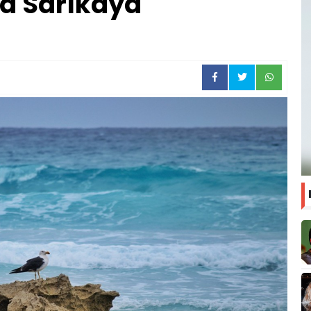
na Sarıkaya